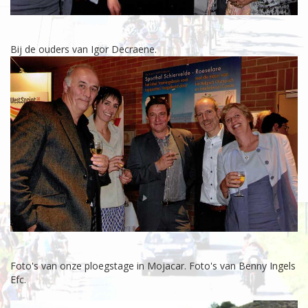
Bij de ouders van Igor Decraene.
Foto's van onze ploegstage in Mojacar. Foto's van Benny Ingels
Efc.