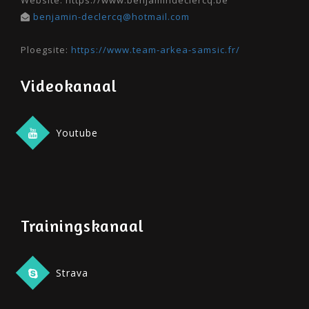
Website: https://www.benjamindeclercq.be
benjamin-declercq@hotmail.com
Ploegsite:
https://www.team-arkea-samsic.fr/
Videokanaal
Youtube
Trainingskanaal
Strava