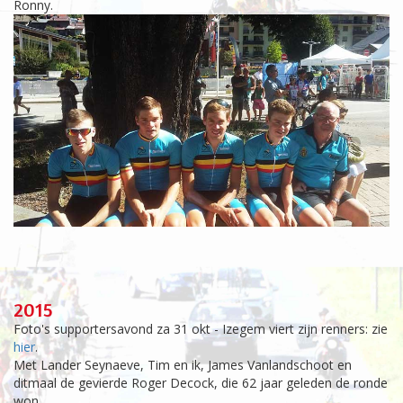
Ronny.
2015
Foto's supportersavond za 31 okt - Izegem viert zijn renners: zie
hier
.
Met Lander Seynaeve, Tim en ik, James Vanlandschoot en
ditmaal de gevierde Roger Decock, die 62 jaar geleden de ronde
won.