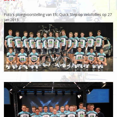
Foto's ploegvoorstelling van Efc-Quick Step op Velofollies op 27
jan 2013