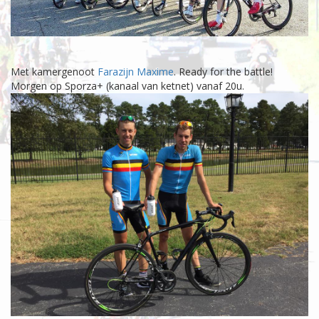
Met kamergenoot
Farazijn Maxime
. Ready for the battle!
Morgen op Sporza+ (kanaal van ketnet) vanaf 20u.